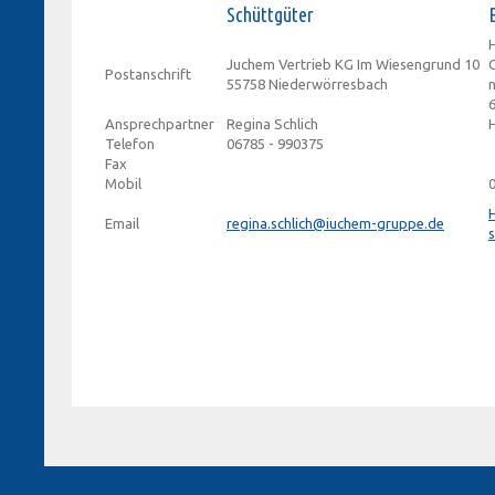
Schüttgüter
Juchem Vertrieb KG Im Wiesengrund 10
Postanschrift
55758 Niederwörresbach
Ansprechpartner
Regina Schlich
Telefon
06785 - 990375
Fax
Mobil
Email
regina.schlich@iuchem-gruppe.de