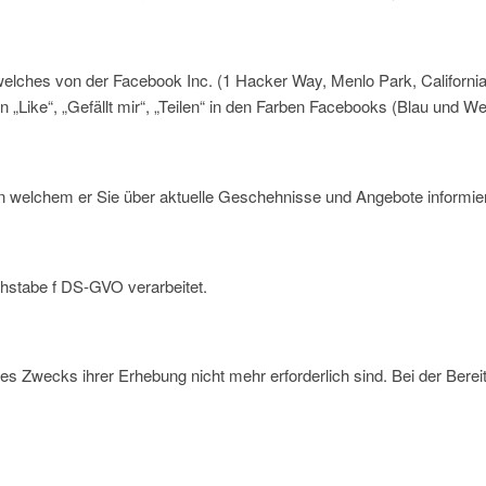
elches von der Facebook Inc. (1 Hacker Way, Menlo Park, California
Like“, „Gefällt mir“, „Teilen“ in den Farben Facebooks (Blau und We
 in welchem er Sie über aktuelle Geschehnisse und Angebote informier
chstabe f DS-GVO verarbeitet.
s Zwecks ihrer Erhebung nicht mehr erforderlich sind. Bei der Bereitst