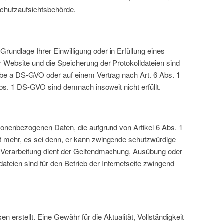
schutzaufsichtsbehörde
.
rundlage Ihrer Einwilligung oder in Erfüllung eines
er Website und die Speicherung der Protokolldateien sind
stabe a DS-GVO oder auf einem Vertrag nach Art. 6 Abs. 1
s. 1 DS-GVO sind demnach insoweit nicht erfüllt.
rsonenbezogenen Daten, die aufgrund von Artikel 6 Abs. 1
t mehr, es sei denn, er kann zwingende schutzwürdige
ie Verarbeitung dient der Geltendmachung, Ausübung oder
teien sind für den Betrieb der Internetseite zwingend
 erstellt. Eine Gewähr für die Aktualität, Vollständigkeit