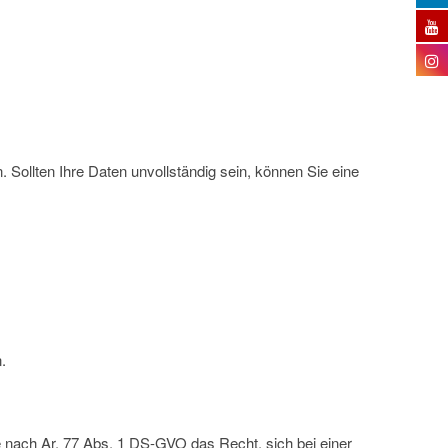
 Sollten Ihre Daten unvollständig sein, können Sie eine
.
 nach Ar. 77 Abs. 1 DS-GVO das Recht, sich bei einer