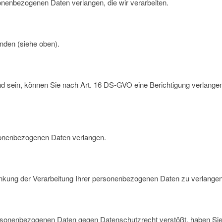
nenbezogenen Daten verlangen, die wir verarbeiten.
nden (siehe oben).
nd sein, können Sie nach Art. 16 DS-GVO eine Berichtigung verlangen.
sonenbezogenen Daten verlangen.
nkung der Verarbeitung Ihrer personenbezogenen Daten zu verlangen
personenbezogenen Daten gegen Datenschutzrecht verstößt, haben Sie