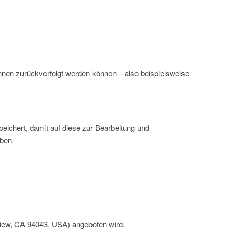
hnen zurückverfolgt werden können – also beispielsweise
ichert, damit auf diese zur Bearbeitung und
eben.
View, CA 94043, USA) angeboten wird.