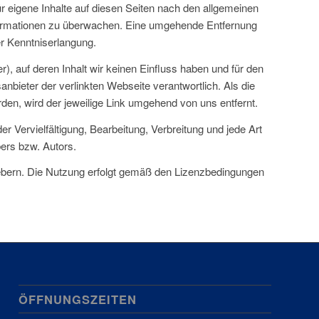
 eigene Inhalte auf diesen Seiten nach den allgemeinen
Informationen zu überwachen. Eine umgehende Entfernung
er Kenntniserlangung.
), auf deren Inhalt wir keinen Einfluss haben und für den
nbieter der verlinkten Webseite verantwortlich. Als die
en, wird der jeweilige Link umgehend von uns entfernt.
r Vervielfältigung, Bearbeitung, Verbreitung und jede Art
ers bzw. Autors.
rhebern. Die Nutzung erfolgt gemäß den Lizenzbedingungen
ÖFFNUNGSZEITEN