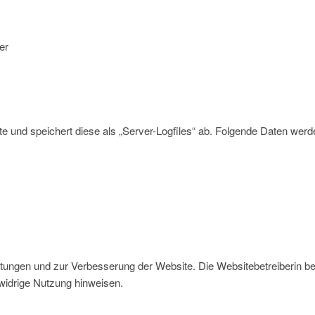
er
te und speichert diese als „Server-Logfiles“ ab. Folgende Daten werden
ungen und zur Verbesserung der Website. Die Websitebetreiberin behäl
swidrige Nutzung hinweisen.