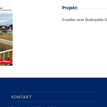
Projekt:
Erstellen einer Bodenplatte f
KONTAKT