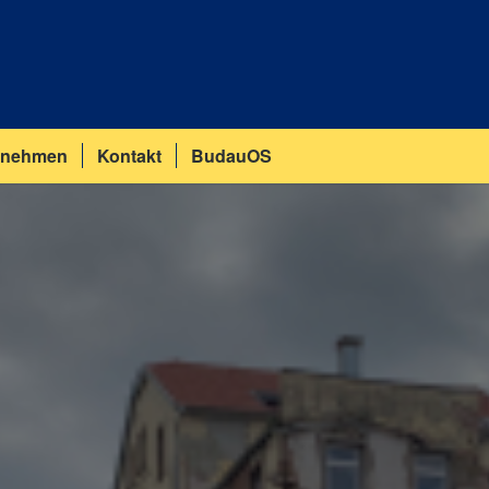
rnehmen
Kontakt
BudauOS