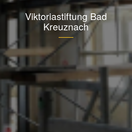
Viktoriastiftung Bad
Kreuznach