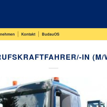
rnehmen
Kontakt
BudauOS
UFSKRAFTFAHRER/-IN (M/