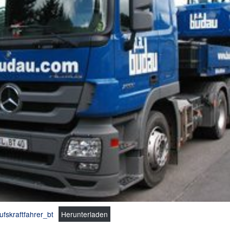
ufskraftfahrer_bt
Herunterladen